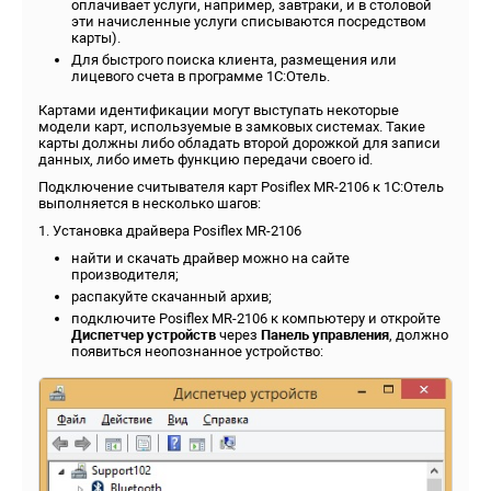
оплачивает услуги, например, завтраки, и в столовой
эти начисленные услуги списываются посредством
карты).
Для быстрого поиска клиента, размещения или
лицевого счета в программе 1С:Отель.
Картами идентификации могут выступать некоторые
модели карт, используемые в замковых системах. Такие
карты должны либо обладать второй дорожкой для записи
данных, либо иметь функцию передачи своего id.
Подключение считывателя карт Posiflex MR-2106 к 1С:Отель
выполняется в несколько шагов:
1. Установка драйвера Posiflex MR-2106
найти и скачать драйвер можно на сайте
производителя;
распакуйте скачанный архив;
подключите Posiflex MR-2106 к компьютеру и откройте
Диспетчер устройств
через
Панель управления
, должно
появиться неопознанное устройство: