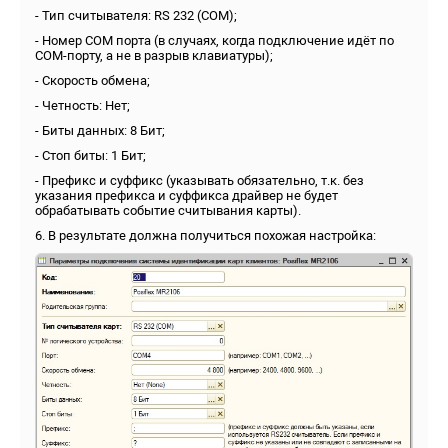
- Тип считывателя: RS 232 (COM);
- Номер COM порта (в случаях, когда подключение идёт по
COM-порту, а не в разрыв клавиатуры);
- Скорость обмена;
- Четность: Нет;
- Биты данных: 8 Бит;
- Стоп биты: 1 Бит;
- Префикс и суффикс (указывать обязательно, т.к. без
указания префикса и суффикса драйвер не будет
обрабатывать событие считывания карты).
6. В результате должна получиться похожая настройка: