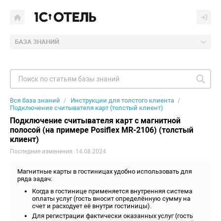
БАЗА ЗНАНИЙ
Вся база знаний
Инструкции для толстого клиента
Подключение считывателя карт (толстый клиент)
Подключение считывателя карт с магнитной
полосой (на примере Posiflex MR-2106) (толстый
клиент)
Последние изменения: 14.08.2024
Магнитные карты в гостиницах удобно использовать для
ряда задач:
Когда в гостинице применяется внутренняя система
оплаты услуг (гость вносит определённую сумму на
счет и расходует её внутри гостиницы).
Для регистрации фактически оказанных услуг (гость